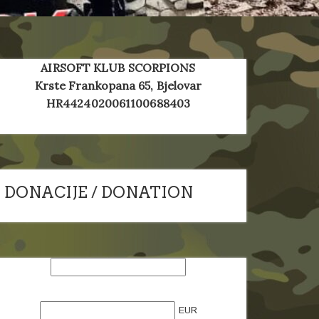
AIRSOFT KLUB SCORPIONS
Krste Frankopana 65, Bjelovar
HR4424020061100688403
DONACIJE / DONATION
EUR