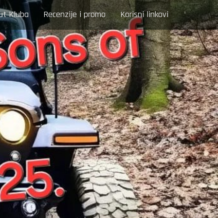
ut Kluba
Recenzije i promo
Korisni linkovi