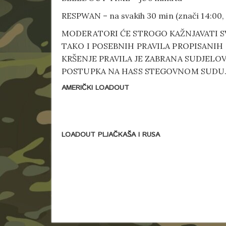
RESPWAN – na svakih 30 min (znači 14:00, 1
MODERATORI ĆE STROGO KAŽNJAVATI S
TAKO I POSEBNIH PRAVILA PROPISANI
KRŠENJE PRAVILA JE ZABRANA SUDJEL
POSTUPKA NA HASS STEGOVNOM SUDU
AMERIČKI LOADOUT
LOADOUT PLJAČKAŠA I RUSA