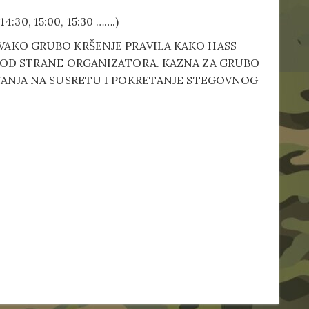
4:30, 15:00, 15:30 …….)
VAKO GRUBO KRŠENJE PRAVILA KAKO HASS
H OD STRANE ORGANIZATORA. KAZNA ZA GRUBO
OVANJA NA SUSRETU I POKRETANJE STEGOVNOG
.