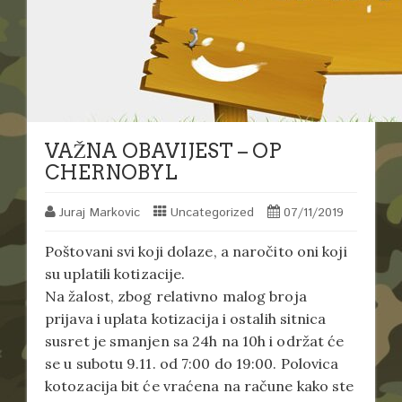
VAŽNA OBAVIJEST – OP
CHERNOBYL
Juraj Markovic
Uncategorized
07/11/2019
Poštovani svi koji dolaze, a naročito oni koji
su uplatili kotizacije.
Na žalost, zbog relativno malog broja
prijava i uplata kotizacija i ostalih sitnica
susret je smanjen sa 24h na 10h i održat će
se u subotu 9.11. od 7:00 do 19:00. Polovica
kotozacija bit će vraćena na račune kako ste