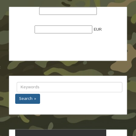
EUR
Search »