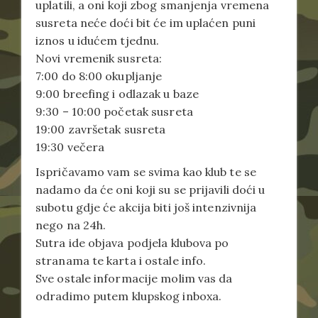
uplatili, a oni koji zbog smanjenja vremena
susreta neće doći bit će im uplaćen puni
iznos u idućem tjednu.
Novi vremenik susreta:
7:00 do 8:00 okupljanje
9:00 breefing i odlazak u baze
9:30 – 10:00 početak susreta
19:00 završetak susreta
19:30 večera
Ispričavamo vam se svima kao klub te se
nadamo da će oni koji su se prijavili doći u
subotu gdje će akcija biti još intenzivnija
nego na 24h.
Sutra ide objava podjela klubova po
stranama te karta i ostale info.
Sve ostale informacije molim vas da
odradimo putem klupskog inboxa.